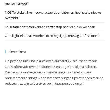
mensen ervoor?
NOS Teletekst: live nieuws, actuele berichten en het laatste nieuws
overzicht
Sollicitatiebrief schrijven: de eerste stap naar een nieuwe baan
Ontslagbrief e-mail voorbeeld: zo regel je je ontslag professioneel
Over Ons:
Op perspodium vind je alles over journalistiek, nieuws en media.
Zoals informatie over persbureau’s en uitgevers of journalisten.
Daarnaast gaan we graag samenwerkingen aan met andere
ondernemers of blogs. Voor samenwerkingen tips of ideeën mail de
redactie=. Ze zijn te bereiken op info(at)perspodium.nl