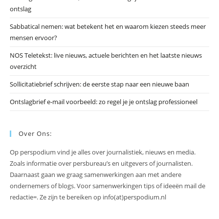
zo
ontslag
te
slu
Sabbatical nemen: wat betekent het en waarom kiezen steeds meer
mensen ervoor?
NOS Teletekst: live nieuws, actuele berichten en het laatste nieuws
overzicht
Sollicitatiebrief schrijven: de eerste stap naar een nieuwe baan
Ontslagbrief e-mail voorbeeld: zo regel je je ontslag professioneel
Over Ons:
Op perspodium vind je alles over journalistiek, nieuws en media.
Zoals informatie over persbureau’s en uitgevers of journalisten.
Daarnaast gaan we graag samenwerkingen aan met andere
ondernemers of blogs. Voor samenwerkingen tips of ideeën mail de
redactie=. Ze zijn te bereiken op info(at)perspodium.nl