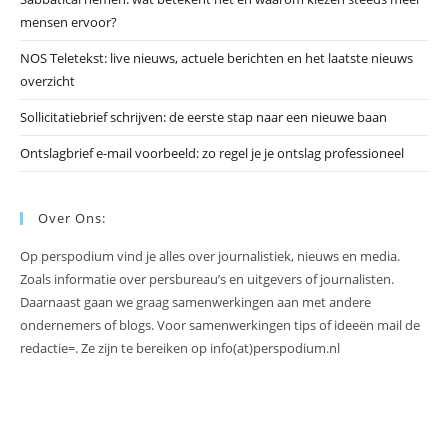
mensen ervoor?
NOS Teletekst: live nieuws, actuele berichten en het laatste nieuws
overzicht
Sollicitatiebrief schrijven: de eerste stap naar een nieuwe baan
Ontslagbrief e-mail voorbeeld: zo regel je je ontslag professioneel
Over Ons:
Op perspodium vind je alles over journalistiek, nieuws en media.
Zoals informatie over persbureau’s en uitgevers of journalisten.
Daarnaast gaan we graag samenwerkingen aan met andere
ondernemers of blogs. Voor samenwerkingen tips of ideeën mail de
redactie=. Ze zijn te bereiken op info(at)perspodium.nl