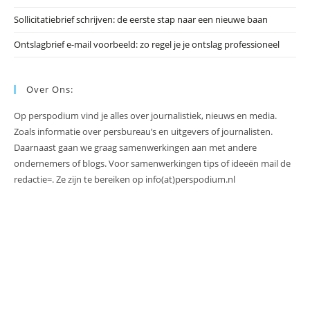
Sollicitatiebrief schrijven: de eerste stap naar een nieuwe baan
Ontslagbrief e-mail voorbeeld: zo regel je je ontslag professioneel
Over Ons:
Op perspodium vind je alles over journalistiek, nieuws en media.
Zoals informatie over persbureau’s en uitgevers of journalisten.
Daarnaast gaan we graag samenwerkingen aan met andere
ondernemers of blogs. Voor samenwerkingen tips of ideeën mail de
redactie=. Ze zijn te bereiken op info(at)perspodium.nl