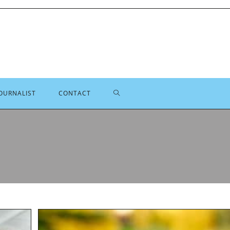
TOGGLE
OURNALIST
CONTACT
SITE
ZOEKEN