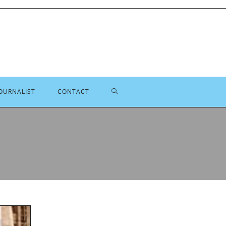
TOGGLE
OURNALIST
CONTACT
SITE
ZOEKEN