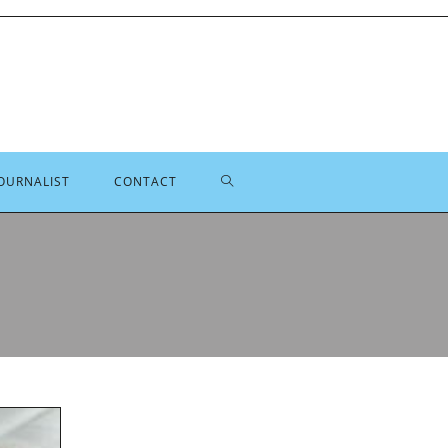
TOGGLE
OURNALIST
CONTACT
SITE
ZOEKEN