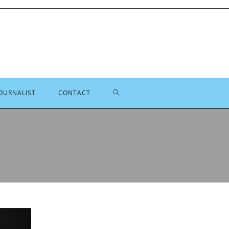
TOGGLE
OURNALIST
CONTACT
SITE
ZOEKEN