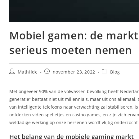
Mobiel gamen: de markt 
serieus moeten nemen
Bericht
Bericht
Berichtcategorie
Mathilde
november 23, 2022
Blog
auteur:
gepubliceerd
op:
Met ongeveer 90% van de volwassen bevolking heeft Nederla
generatie” bestaat niet uit millennials, maar uit ons allemaal.
van intelligente telefoons naar verwachting zal stabiliseren, 
ontdekken video spelletjes en casino games, en zijn zich erva
weldadige werking op onze hersenen wordt vlijtig onderzocht e
Het belang van de mobiele gaming markt