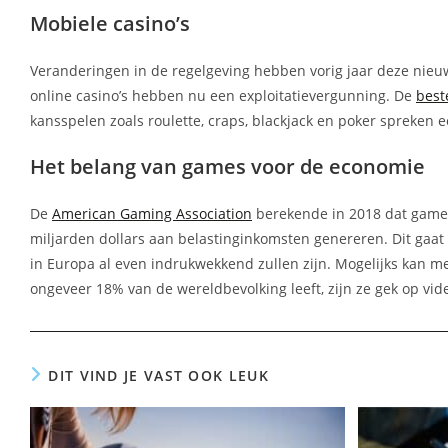
Mobiele casino’s
Veranderingen in de regelgeving hebben vorig jaar deze nieu
online casino’s hebben nu een exploitatievergunning. De
best
kansspelen zoals roulette, craps, blackjack en poker spreken
Het belang van games voor de economie
De
American Gaming Association
berekende in 2018 dat games
miljarden dollars aan belastinginkomsten genereren. Dit gaat 
in Europa al even indrukwekkend zullen zijn. Mogelijks kan me
ongeveer 18% van de wereldbevolking leeft, zijn ze gek op vide
DIT VIND JE VAST OOK LEUK