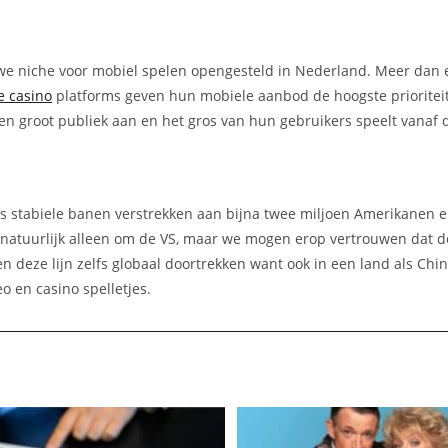
we niche voor mobiel spelen opengesteld in Nederland. Meer dan 
e casino
platforms geven hun mobiele aanbod de hoogste prioriteit
 een groot publiek aan en het gros van hun gebruikers speelt vanaf
 stabiele banen verstrekken aan bijna twee miljoen Amerikanen e
natuurlijk alleen om de VS, maar we mogen erop vertrouwen dat de 
n deze lijn zelfs globaal doortrekken want ook in een land als Chi
o en casino spelletjes.