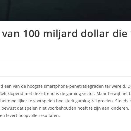
van 100 miljard dollar die
:
nd een van de hoogste smartphone-penetratiegraden ter wereld. 
 Gelijklopend met deze trend is de gaming sector. Maar terwijl het 
is het moeilijker te voorspelen hoe sterk gaming zal groeien. Stee
n bewust dat spelen niet voorbehouden hoeft te zijn aan kinderen. 
n levert hoopvolle resultaten.