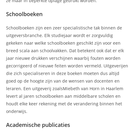
ze maar in beperkte oplage gedrukt worden.
Schoolboeken
Schoolboeken zijn een zeer specialistische tak binnen de
uitgeversbranche. Elk studiejaar wordt er zorgvuldig
gekeken naar welke schoolboeken geschikt zijn voor een
breed scala aan schoolvakken. Dat betekent ook dat er elk
jaar nieuwe drukken verschijnen waarbij fouten worden
gecorrigeerd of nieuwe feiten worden vermeld. Uitgeverijen
die zich specialiseren in deze boeken moeten dus altijd
goed op de hoogte zijn van de wensen van docenten en
leraren. Een uitgeverij zoalsMiebeth van Horn in Haarlem
levert al jaren schoolboeken aan middelbare scholen en
houdt elke keer rekening met de verandering binnen het
onderwijs.
Academische publicaties