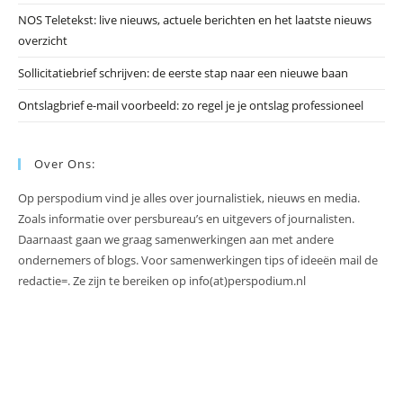
NOS Teletekst: live nieuws, actuele berichten en het laatste nieuws
overzicht
Sollicitatiebrief schrijven: de eerste stap naar een nieuwe baan
Ontslagbrief e-mail voorbeeld: zo regel je je ontslag professioneel
Over Ons:
Op perspodium vind je alles over journalistiek, nieuws en media.
Zoals informatie over persbureau’s en uitgevers of journalisten.
Daarnaast gaan we graag samenwerkingen aan met andere
ondernemers of blogs. Voor samenwerkingen tips of ideeën mail de
redactie=. Ze zijn te bereiken op info(at)perspodium.nl