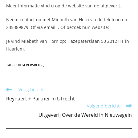
Meer informatie vind u op de website van de uitgeverij.
Neem contact op met Miebeth van Horn via de telefoon op:
235389879. Of via email:
. Of bezoek hun website:
Je vind Miebeth van Horn op: Hazepaterslaan 50 2012 HT in
Haarlem.
TAGS
:
UITGEVERSBEDRIJF
Lees
Vorig bericht
meer
Reynaert + Partner in Utrecht
artikelen
Volgend bericht
Uitgeverij Over de Wereld in Nieuwegein