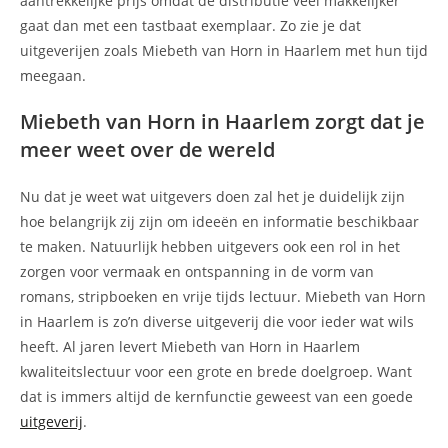
aantrekkelijke prijs omdat de distributie veel makkelijker
gaat dan met een tastbaat exemplaar. Zo zie je dat
uitgeverijen zoals Miebeth van Horn in Haarlem met hun tijd
meegaan.
Miebeth van Horn in Haarlem zorgt dat je
meer weet over de wereld
Nu dat je weet wat uitgevers doen zal het je duidelijk zijn
hoe belangrijk zij zijn om ideeën en informatie beschikbaar
te maken. Natuurlijk hebben uitgevers ook een rol in het
zorgen voor vermaak en ontspanning in de vorm van
romans, stripboeken en vrije tijds lectuur. Miebeth van Horn
in Haarlem is zo’n diverse uitgeverij die voor ieder wat wils
heeft. Al jaren levert Miebeth van Horn in Haarlem
kwaliteitslectuur voor een grote en brede doelgroep. Want
dat is immers altijd de kernfunctie geweest van een goede
uitgeverij
.