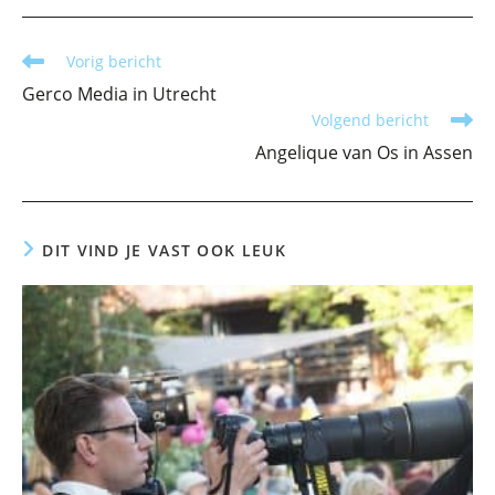
Lees
Vorig bericht
meer
Gerco Media in Utrecht
artikelen
Volgend bericht
Angelique van Os in Assen
DIT VIND JE VAST OOK LEUK