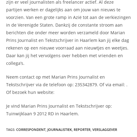
zijn er veel journalisten als freelancer actief. Al deze
partijen werken er dagelijks aan om jouw van nieuws te
voorzien. Van een grote ramp in Azië tot aan de verkiezingen
in de Verenigde Staten. Dankzij de constante stroom aan
berichten die onder meer worden verzameld door Marian
Prins Journalist en Tekstschrijver in Haarlem kan jij elke dag
rekenen op een nieuwe voorraad aan nieuwtjes en weetjes.
Daar kan jij het vervolgens over hebben met vrienden en
collega’s.
Neem contact op met Marian Prins Journalist en
Tekstschrijver via de telefoon op: 235342879. Of via email:
.
Of bezoek hun website:
Je vind Marian Prins Journalist en Tekstschrijver op:
Tuinwijklaan 9 2012 RD in Haarlem.
TAGS
:
CORRESPONDENT
,
JOURNALISTIEK
,
REPORTER
,
VERSLAGGEVER