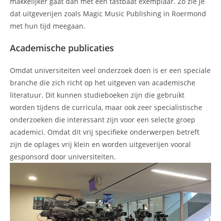
makkelijker gaat dan met een tastbaat exemplaar. Zo zie je
dat uitgeverijen zoals Magic Music Publishing in Roermond
met hun tijd meegaan.
Academische publicaties
Omdat universiteiten veel onderzoek doen is er een speciale
branche die zich richt op het uitgeven van academische
literatuur. Dit kunnen studieboeken zijn die gebruikt
worden tijdens de curricula, maar ook zeer specialistische
onderzoeken die interessant zijn voor een selecte groep
academici. Omdat dit vrij specifieke onderwerpen betreft
zijn de oplages vrij klein en worden uitgeverijen vooral
gesponsord door universiteiten.