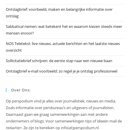
he
Ontslagbrief: voorbeeld, maken en belangrijke informatie over
zo
ontslag
te
slu
Sabbatical nemen: wat betekent het en waarom kiezen steeds meer
mensen ervoor?
NOS Teletekst: live nieuws, actuele berichten en het laatste nieuws
overzicht
Sollicitatiebrief schrijven: de eerste stap naar een nieuwe baan
Ontslagbrief e-mail voorbeeld: zo regel je je ontslag professioneel
Over Ons:
Op perspodium vind je alles over journalistiek, nieuws en media.
Zoals informatie over persbureau’s en uitgevers of journalisten.
Daarnaast gaan we graag samenwerkingen aan met andere
ondernemers of blogs. Voor samenwerkingen tips of ideeën mail de
redactie=. Ze zijn te bereiken op info(at)perspodium.nl