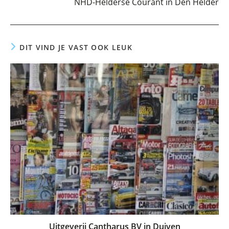
NHD-Helderse Courant in Den Helder
DIT VIND JE VAST OOK LEUK
Uitgeverij Cantharus BV in Duiven