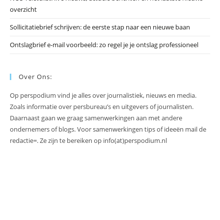
overzicht
Sollicitatiebrief schrijven: de eerste stap naar een nieuwe baan
Ontslagbrief e-mail voorbeeld: zo regel je je ontslag professioneel
Over Ons:
Op perspodium vind je alles over journalistiek, nieuws en media.
Zoals informatie over persbureau’s en uitgevers of journalisten.
Daarnaast gaan we graag samenwerkingen aan met andere
ondernemers of blogs. Voor samenwerkingen tips of ideeën mail de
redactie=. Ze zijn te bereiken op info(at)perspodium.nl