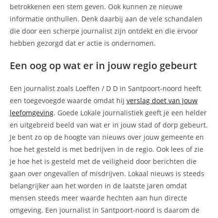
betrokkenen een stem geven. Ook kunnen ze nieuwe
informatie onthullen. Denk daarbij aan de vele schandalen
die door een scherpe journalist zijn ontdekt en die ervoor
hebben gezorgd dat er actie is ondernomen.
Een oog op wat er in jouw regio gebeurt
Een journalist zoals Loeffen / D D in Santpoort-noord heeft
een toegevoegde waarde omdat hij
verslag doet van jouw
leefomgeving
. Goede Lokale journalistiek geeft je een helder
en uitgebreid beeld van wat er in jouw stad of dorp gebeurt.
Je bent zo op de hoogte van nieuws over jouw gemeente en
hoe het gesteld is met bedrijven in de regio. Ook lees of zie
je hoe het is gesteld met de veiligheid door berichten die
gaan over ongevallen of misdrijven. Lokaal nieuws is steeds
belangrijker aan het worden in de laatste jaren omdat
mensen steeds meer waarde hechten aan hun directe
omgeving. Een journalist in Santpoort-noord is daarom de