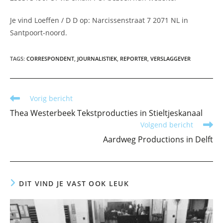
Je vind Loeffen / D D op: Narcissenstraat 7 2071 NL in
Santpoort-noord.
TAGS
:
CORRESPONDENT
,
JOURNALISTIEK
,
REPORTER
,
VERSLAGGEVER
Lees
Vorig bericht
meer
Thea Westerbeek Tekstproducties in Stieltjeskanaal
artikelen
Volgend bericht
Aardweg Productions in Delft
DIT VIND JE VAST OOK LEUK