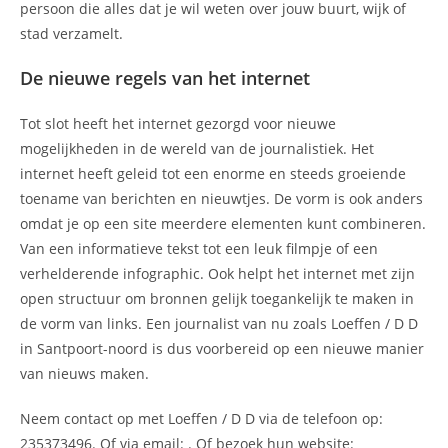
persoon die alles dat je wil weten over jouw buurt, wijk of
stad verzamelt.
De nieuwe regels van het internet
Tot slot heeft het internet gezorgd voor nieuwe
mogelijkheden in de wereld van de journalistiek. Het
internet heeft geleid tot een enorme en steeds groeiende
toename van berichten en nieuwtjes. De vorm is ook anders
omdat je op een site meerdere elementen kunt combineren.
Van een informatieve tekst tot een leuk filmpje of een
verhelderende infographic. Ook helpt het internet met zijn
open structuur om bronnen gelijk toegankelijk te maken in
de vorm van links. Een journalist van nu zoals Loeffen / D D
in Santpoort-noord is dus voorbereid op een nieuwe manier
van nieuws maken.
Neem contact op met Loeffen / D D via de telefoon op:
235373496. Of via email:
. Of bezoek hun website: