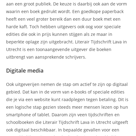
aan een groot publiek. De keuze is daarbij ook aan de vorm
waarin een boek gedrukt wordt. Een goedkope paperback
heeft een veel groter bereik dan een duur boek met een
harde kaft. Toch hebben uitgevers ook oog voor speciale
edities die ook in prijs kunnen stijgen als ze maar in
beperkte oplage zijn uitgebracht. Literair Tijdschrift Lava in
Utrecht is een toonaangevende uitgever die boeken
uitbrengt van aansprekende schrijvers.
Digitale media
Ook uitgeverijen nemen de stap om actief te zijn op digitaal
gebied. Dat kan in de vorm van e-books of speciale edities
die je via een website kunt raadplegen tegen betaling. Dit is
een logische stap gezien steeds meer mensen lezen op hun
smartphone of tablet. Daarom zijn veen tijdschriften en
schoolboeken die Literair Tijdschrift Lava in Utrecht uitgeeft
ook digitaal beschikbaar. In bepaalde gevallen voor een