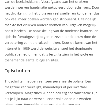
van de boekdrukkunst. Voorafgaand aan het drukken
werden werken handmatig gekopieerd door schrijvers. Door
het drukken ging het uitgeven veel sneller en konden er dus
ook veel meer boeken worden gedistribueerd. Uiteindelijk
maakte het drukken andere vormen van uitgeven mogelijk
naast boeken. De ontwikkeling van de moderne kranten- en
tijdschriftenuitgeverij begon in zeventiende eeuw door de
verbetering van de druktechnieken. Door de komst van het
internet in 1989 werd de website al snel het dominante
publicatiemedium en dat is terug te zien in het grote en
toenemende aantal blogs en sites.
Tijdschriften
Tijdschriften hebben een zeer gevarieerde oplage. Een
magazine kan wekelijks, maandelijks of per kwartaal
verschijnen. Magazines kunnen ook erg specialistische zijn
als je kijkt naar de verschillende vakbladen die worden
uitgegeven. Bepaalde uitgevers zijn daarom ook