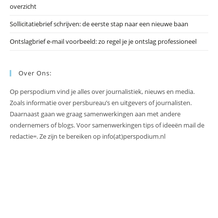
overzicht
Sollicitatiebrief schrijven: de eerste stap naar een nieuwe baan
Ontslagbrief e-mail voorbeeld: zo regel je je ontslag professioneel
Over Ons:
Op perspodium vind je alles over journalistiek, nieuws en media.
Zoals informatie over persbureau’s en uitgevers of journalisten.
Daarnaast gaan we graag samenwerkingen aan met andere
ondernemers of blogs. Voor samenwerkingen tips of ideeën mail de
redactie=. Ze zijn te bereiken op info(at)perspodium.nl