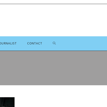
TOGGLE
OURNALIST
CONTACT
SITE
ZOEKEN