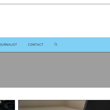
TOGGLE
OURNALIST
CONTACT
SITE
ZOEKEN