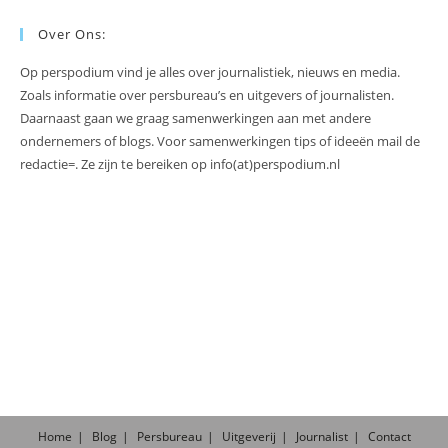
Over Ons:
Op perspodium vind je alles over journalistiek, nieuws en media.
Zoals informatie over persbureau’s en uitgevers of journalisten.
Daarnaast gaan we graag samenwerkingen aan met andere
ondernemers of blogs. Voor samenwerkingen tips of ideeën mail de
redactie=. Ze zijn te bereiken op info(at)perspodium.nl
Home
Blog
Persbureau
Uitgeverij
Journalist
Contact