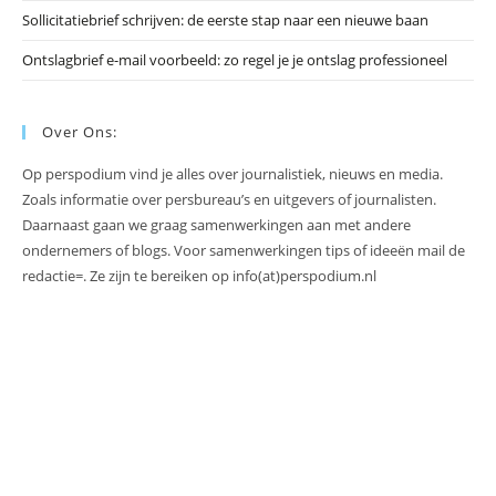
Sollicitatiebrief schrijven: de eerste stap naar een nieuwe baan
Ontslagbrief e-mail voorbeeld: zo regel je je ontslag professioneel
Over Ons:
Op perspodium vind je alles over journalistiek, nieuws en media.
Zoals informatie over persbureau’s en uitgevers of journalisten.
Daarnaast gaan we graag samenwerkingen aan met andere
ondernemers of blogs. Voor samenwerkingen tips of ideeën mail de
redactie=. Ze zijn te bereiken op info(at)perspodium.nl