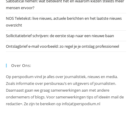
Sabbatical nemen: wat betekent het en waarom kiezen steeds meer
mensen ervoor?
NOS Teletekst: live nieuws, actuele berichten en het laatste nieuws
overzicht
Sollicitatiebrief schrijven: de eerste stap naar een nieuwe baan
Ontslagbrief e-mail voorbeeld: zo regel je je ontslag professioneel
Over Ons:
Op perspodium vind je alles over journalistiek, nieuws en media.
Zoals informatie over persbureau’s en uitgevers of journalisten.
Daarnaast gaan we graag samenwerkingen aan met andere
ondernemers of blogs. Voor samenwerkingen tips of ideeën mail de
redactie=. Ze zijn te bereiken op info(at)perspodium.nl