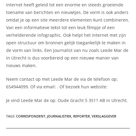
internet heeft geleid tot een enorme en steeds groeiende
toename van berichten en nieuwtjes. De vorm is ook anders
omdat je op een site meerdere elementen kunt combineren.
Van een informatieve tekst tot een leuk filmpje of een
verhelderende infographic. Ook helpt het internet met zijn
open structuur om bronnen gelijk toegankelijk te maken in
de vorm van links. Een journalist van nu zoals Leede Mar de
in Utrecht is dus voorbereid op een nieuwe manier van
nieuws maken.
Neem contact op met Leede Mar de via de telefoon op:
654944099. Of via email:
. Of bezoek hun website:
Je vind Leede Mar de op: Oude Gracht 5 3511 AB in Utrecht.
TAGS
:
CORRESPONDENT
,
JOURNALISTIEK
,
REPORTER
,
VERSLAGGEVER