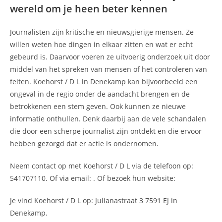
wereld om je heen beter kennen
Journalisten zijn kritische en nieuwsgierige mensen. Ze
willen weten hoe dingen in elkaar zitten en wat er echt
gebeurd is. Daarvoor voeren ze uitvoerig onderzoek uit door
middel van het spreken van mensen of het controleren van
feiten. Koehorst / D L in Denekamp kan bijvoorbeeld een
ongeval in de regio onder de aandacht brengen en de
betrokkenen een stem geven. Ook kunnen ze nieuwe
informatie onthullen. Denk daarbij aan de vele schandalen
die door een scherpe journalist zijn ontdekt en die ervoor
hebben gezorgd dat er actie is ondernomen.
Neem contact op met Koehorst / D L via de telefoon op:
541707110. Of via email:
. Of bezoek hun website:
Je vind Koehorst / D L op: Julianastraat 3 7591 EJ in
Denekamp.