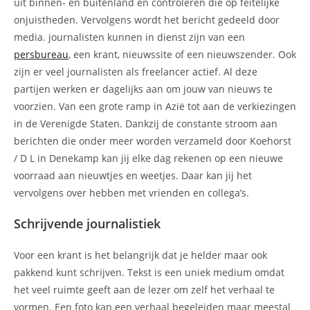
uit binnen- en buitenland en controleren die op feitelijke
onjuistheden. Vervolgens wordt het bericht gedeeld door
media. journalisten kunnen in dienst zijn van een
persbureau
, een krant, nieuwssite of een nieuwszender. Ook
zijn er veel journalisten als freelancer actief. Al deze
partijen werken er dagelijks aan om jouw van nieuws te
voorzien. Van een grote ramp in Azië tot aan de verkiezingen
in de Verenigde Staten. Dankzij de constante stroom aan
berichten die onder meer worden verzameld door Koehorst
/ D L in Denekamp kan jij elke dag rekenen op een nieuwe
voorraad aan nieuwtjes en weetjes. Daar kan jij het
vervolgens over hebben met vrienden en collega’s.
Schrijvende journalistiek
Voor een krant is het belangrijk dat je helder maar ook
pakkend kunt schrijven. Tekst is een uniek medium omdat
het veel ruimte geeft aan de lezer om zelf het verhaal te
vormen. Een foto kan een verhaal begeleiden maar meestal