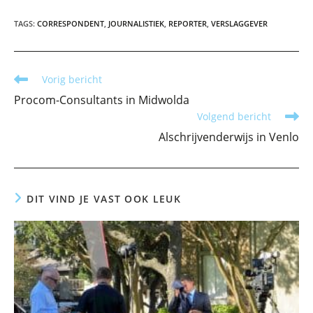
TAGS
:
CORRESPONDENT
,
JOURNALISTIEK
,
REPORTER
,
VERSLAGGEVER
Lees
Vorig bericht
meer
Procom-Consultants in Midwolda
artikelen
Volgend bericht
Alschrijvenderwijs in Venlo
DIT VIND JE VAST OOK LEUK