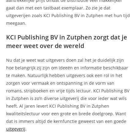
aantrekkelijke prijs omdat de distributie veel makkelijker
gaat dan met een tastbaat exemplaar. Zo zie je dat
uitgeverijen zoals KCI Publishing BV in Zutphen met hun tijd
meegaan.
KCI Publishing BV in Zutphen zorgt dat je
meer weet over de wereld
Nu dat je weet wat uitgevers doen zal het je duidelijk zijn
hoe belangrijk zij zijn om ideeën en informatie beschikbaar
te maken. Natuurlijk hebben uitgevers ook een rol in het
zorgen voor vermaak en ontspanning in de vorm van
romans, stripboeken en vrije tijds lectuur. KCI Publishing BV
in Zutphen is zo’n diverse uitgeverij die voor ieder wat wils
heeft. Al jaren levert KCI Publishing BV in Zutphen
kwaliteitslectuur voor een grote en brede doelgroep. Want
dat is immers altijd de kernfunctie geweest van een goede
uitgeverij
.