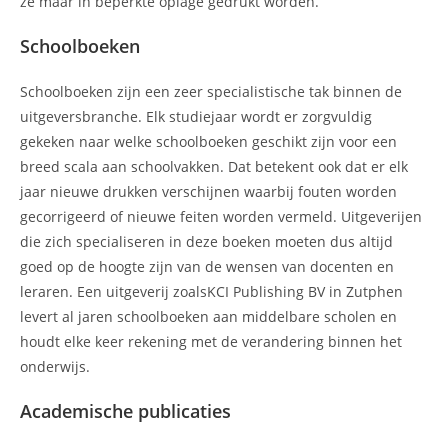
ze maar in beperkte oplage gedrukt worden.
Schoolboeken
Schoolboeken zijn een zeer specialistische tak binnen de
uitgeversbranche. Elk studiejaar wordt er zorgvuldig
gekeken naar welke schoolboeken geschikt zijn voor een
breed scala aan schoolvakken. Dat betekent ook dat er elk
jaar nieuwe drukken verschijnen waarbij fouten worden
gecorrigeerd of nieuwe feiten worden vermeld. Uitgeverijen
die zich specialiseren in deze boeken moeten dus altijd
goed op de hoogte zijn van de wensen van docenten en
leraren. Een uitgeverij zoalsKCI Publishing BV in Zutphen
levert al jaren schoolboeken aan middelbare scholen en
houdt elke keer rekening met de verandering binnen het
onderwijs.
Academische publicaties