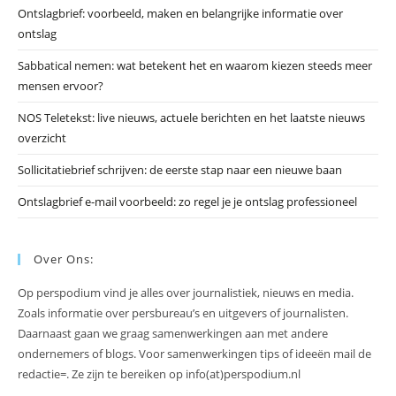
Ontslagbrief: voorbeeld, maken en belangrijke informatie over
zo
ontslag
te
slu
Sabbatical nemen: wat betekent het en waarom kiezen steeds meer
mensen ervoor?
NOS Teletekst: live nieuws, actuele berichten en het laatste nieuws
overzicht
Sollicitatiebrief schrijven: de eerste stap naar een nieuwe baan
Ontslagbrief e-mail voorbeeld: zo regel je je ontslag professioneel
Over Ons:
Op perspodium vind je alles over journalistiek, nieuws en media.
Zoals informatie over persbureau’s en uitgevers of journalisten.
Daarnaast gaan we graag samenwerkingen aan met andere
ondernemers of blogs. Voor samenwerkingen tips of ideeën mail de
redactie=. Ze zijn te bereiken op info(at)perspodium.nl