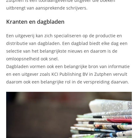
Zutphen is een toonaangevende uitgever die boeken
uitbrengt van aansprekende schrijvers.
Kranten en dagbladen
Een uitgeverij kan zich specialiseren op de productie en
distributie van dagbladen. Een dagblad biedt elke dag een
selectie van het belangrijkste nieuws en daarom is de
omloopsnelheid ook snel.
Dagbladen vormen ook een belangrijke bron van informatie
en een uitgever zoals KCI Publishing BV in Zutphen vervult
daarom ook een belangrijke rol in de verspreiding daarvan.