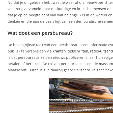
Nu dat je dit gelezen hebt weet je waar al die nieuwsberichte
veel zorg verzameld door deskundige en kritische mensen di
dat je op de hoogte bent van wat belangrijk is in de wereld en 
denken en die aan de basis ligt van een democratische samen
Wat doet een persbureau?
De belangrijkste taak van een persbureau is om informatie ov
publiek te verspreiden via
kranten, tijdschriften, radio-uitzen
is dat persbureaus zelden nieuws publiceren, maar hun volg
betalen of bereiken. De rol van persbureaus is om de massame
plaatsvindt. Bureaus zijn daarbij gespecialiseerd in specifiek