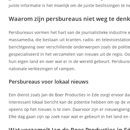
juiste informatie is het moeilijk om de juiste beslissingen te 
Waarom zijn persbureaus niet weg te denk
Persbureaus vormen het hart van de journalistieke industrie 
massamedia, die bestaan uit kranten, radio- en televisiestati
berichtgeving over verschillende onderwerpen zoals de politie
gespecialiseerd in het verzamelen van nieuws uit de regio. 
hun eigen land en over wat er in de wereld gebeurt. Persburea
nationale verkiezingen of rampen.
Persbureaus voor lokaal nieuws
Een dienst zoals Jan de Boer Producties in Ede zorgt ervoor dat
interessant lokaal bericht kan de potentie hebben om op de v
opeens op het nieuws is te zien. Daarvoor zijn er nieuwsgieri
Elke dag gaan zijn op zoek naar wat er gebeurt in het land en
Wat verzamelt Jan de Boer Producties in Ed