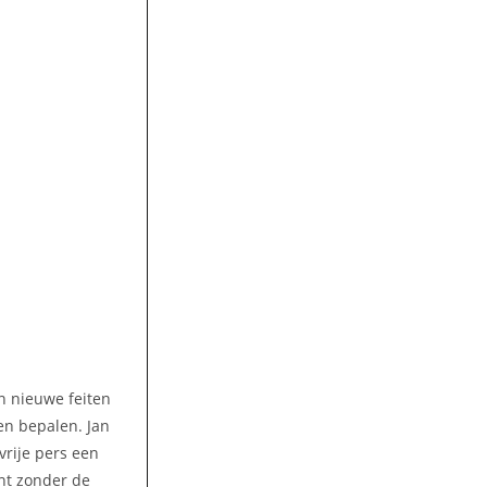
n nieuwe feiten
en bepalen. Jan
vrije pers een
nt zonder de