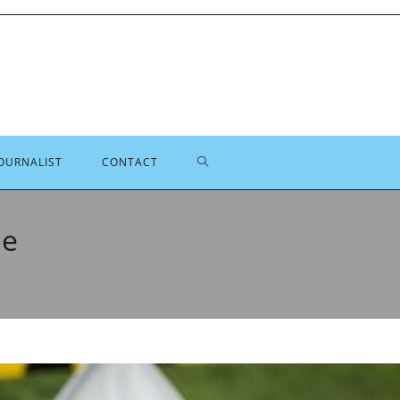
TOGGLE
OURNALIST
CONTACT
SITE
de
ZOEKEN