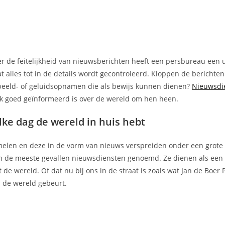
ver de feitelijkheid van nieuwsberichten heeft een persbureau een u
t alles tot in de details wordt gecontroleerd. Kloppen de berichte
 beeld- of geluidsopnamen die als bewijs kunnen dienen?
Nieuwsdi
ek goed geïnformeerd is over de wereld om hen heen.
elke dag de wereld in huis hebt
zamelen en deze in de vorm van nieuws verspreiden onder een grot
n de meeste gevallen nieuwsdiensten genoemd. Ze dienen als een
 wereld. Of dat nu bij ons in de straat is zoals wat Jan de Boer 
an de wereld gebeurt.