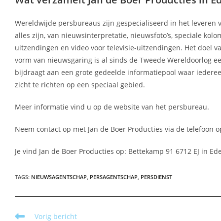
Wereldwijde persbureaus zijn gespecialiseerd in het leveren 
alles zijn, van nieuwsinterpretatie, nieuwsfoto’s, speciale 
uitzendingen en video voor televisie-uitzendingen. Het doe
vorm van nieuwsgaring is al sinds de Tweede Wereldoorlog een
bijdraagt aan een grote gedeelde informatiepool waar iedere
zicht te richten op een speciaal gebied.
Meer informatie vind u op de website van het persbureau.
Neem contact op met Jan de Boer Producties via de telefoon o
Je vind Jan de Boer Producties op: Bettekamp 91 6712 EJ in Ede
TAGS
:
NIEUWSAGENTSCHAP
,
PERSAGENTSCHAP
,
PERSDIENST
Lees
Vorig bericht