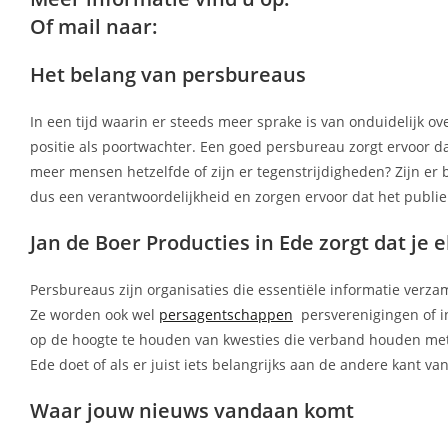
Of mail naar:
Het belang van persbureaus
In een tijd waarin er steeds meer sprake is van onduidelijk o
positie als poortwachter. Een goed persbureau zorgt ervoor da
meer mensen hetzelfde of zijn er tegenstrijdigheden? Zijn er
dus een verantwoordelijkheid en zorgen ervoor dat het publi
Jan de Boer Producties in Ede zorgt dat je 
Persbureaus zijn organisaties die essentiële informatie ver
Ze worden ook wel
persagentschappen
persverenigingen of i
op de hoogte te houden van kwesties die verband houden met de
Ede doet of als er juist iets belangrijks aan de andere kant v
Waar jouw nieuws vandaan komt