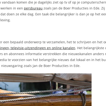
n vandaan komen die je dagelijks ziet op tv of op je computerscher
e werken in een
persbureau
zoals Jan de Boer Producties in Ede. Zij
dat doen ze elke dag. Een taak die belangrijker is dan je op het ee
leving.
er een bepaald onderwerp te verzamelen, het te schrijven en het o
dingen, televisie-uitzendingen en online kanalen
. Het belangrijkste
ers en abonnees informatie verstrekken die nieuwskanalen anders 
dia te voorzien van het belangrijke nieuws dat lokaal en in het b
e nieuwsgaring zoals Jan de Boer Producties in Ede.