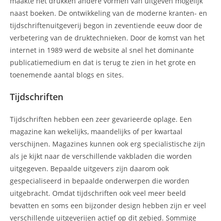
maakte het drukken andere vormen van uitgeven mogelijk
naast boeken. De ontwikkeling van de moderne kranten- en
tijdschriftenuitgeverij begon in zeventiende eeuw door de
verbetering van de druktechnieken. Door de komst van het
internet in 1989 werd de website al snel het dominante
publicatiemedium en dat is terug te zien in het grote en
toenemende aantal blogs en sites.
Tijdschriften
Tijdschriften hebben een zeer gevarieerde oplage. Een
magazine kan wekelijks, maandelijks of per kwartaal
verschijnen. Magazines kunnen ook erg specialistische zijn
als je kijkt naar de verschillende vakbladen die worden
uitgegeven. Bepaalde uitgevers zijn daarom ook
gespecialiseerd in bepaalde onderwerpen die worden
uitgebracht. Omdat tijdschriften ook veel meer beeld
bevatten en soms een bijzonder design hebben zijn er veel
verschillende uitgeverijen actief op dit gebied. Sommige