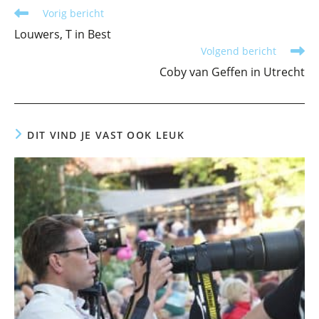
Lees
Vorig bericht
meer
Louwers, T in Best
artikelen
Volgend bericht
Coby van Geffen in Utrecht
DIT VIND JE VAST OOK LEUK