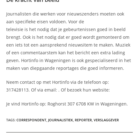
Journalisten die werken voor nieuwszenders moeten ook
aan specifieke eisen voldoen. Voor de
televisie is het nodig dat je gebeurtenissen goed in beeld
brengt. Ook is het nodig dat er goed wordt gemonteerd om
een iets tot een aansprekend nieuwsitem te maken. Muziek
of een commentaarstem kan het bericht een extra lading
geven. Hortinfo in Wageningen is ook gespecialiseerd in het
maken van diepgaande reportages die goed informeren.
Neem contact op met Hortinfo via de telefoon op:
317428113. Of via email:
. Of bezoek hun website:
Je vind Hortinfo op: Roghorst 307 6708 KW in Wageningen.
TAGS
:
CORRESPONDENT
,
JOURNALISTIEK
,
REPORTER
,
VERSLAGGEVER