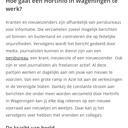
Hoe gaat een Hortinfo in Wageningen te
werk?
Kranten en nieuwszenders zijn afhankelijk van persbureaus
voor informatie. Die verzamelen zoveel mogelijk berichten
uit binnen- en buitenland en controleren die op feitelijke
onjuistheden. Vervolgens wordt het bericht gedeeld door
media. journalisten kunnen in dienst zijn van een
persbureau
, een krant, nieuwssite of een nieuwszender. Ook
zijn er veel journalisten als freelancer actief. Al deze
partijen werken er dagelijks aan om jouw van nieuws te
voorzien. Van een grote ramp in Azië tot aan de verkiezingen
in de Verenigde Staten. Dankzij de constante stroom aan
berichten die onder meer worden verzameld door Hortinfo
in Wageningen kan jij elke dag rekenen op een nieuwe
voorraad aan nieuwtjes en weetjes. Daar kan jij het
vervolgens over hebben met vrienden en collega’s.
De kracht van beeld