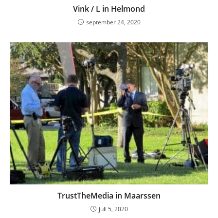
Vink / L in Helmond
september 24, 2020
TrustTheMedia in Maarssen
juli 5, 2020