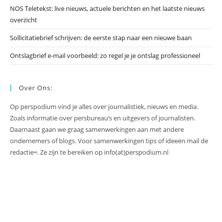
NOS Teletekst: live nieuws, actuele berichten en het laatste nieuws
overzicht
Sollicitatiebrief schrijven: de eerste stap naar een nieuwe baan
Ontslagbrief e-mail voorbeeld: zo regel je je ontslag professioneel
Over Ons:
Op perspodium vind je alles over journalistiek, nieuws en media.
Zoals informatie over persbureau’s en uitgevers of journalisten.
Daarnaast gaan we graag samenwerkingen aan met andere
ondernemers of blogs. Voor samenwerkingen tips of ideeën mail de
redactie=. Ze zijn te bereiken op info(at)perspodium.nl