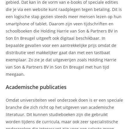
gebied. Dat kan in de vorm van e-books of speciale edities
die je via een website kunt raadplegen tegen betaling. Dit is
een logische stap gezien steeds meer mensen lezen op hun
smartphone of tablet. Daarom zijn veen tijdschriften en
schoolboeken die Holding Harrie van Son & Partners BV in
Son En Breugel uitgeeft ook digitaal beschikbaar. In
bepaalde gevallen voor een aantrekkelijke prijs omdat de
distributie veel makkelijker gaat dan met een tastbaat
exemplaar. Zo zie je dat uitgeverijen zoals Holding Harrie
van Son & Partners BV in Son En Breugel met hun tijd
meegaan.
Academische publicaties
Omdat universiteiten veel onderzoek doen is er een speciale
branche die zich richt op het uitgeven van academische
literatuur. Dit kunnen studieboeken zijn die gebruikt
worden tijdens de curricula, maar ook zeer specialistische
onderzoeken die interessant zijn voor een selecte groep