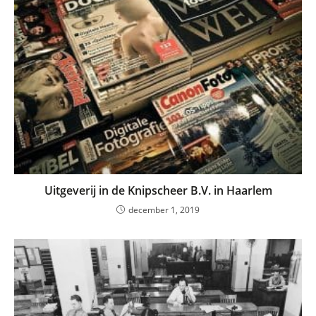
Uitgeverij in de Knipscheer B.V. in Haarlem
december 1, 2019