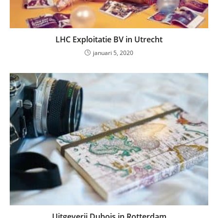
LHC Exploitatie BV in Utrecht
januari 5, 2020
Uitgeverij Dubois in Rotterdam