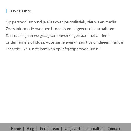
Over Ons:
Op perspodium vind je alles over journalistiek, nieuws en media.
Zoals informatie over persbureau’s en uitgevers of journalisten.
Daarnaast gaan we graag samenwerkingen aan met andere
ondernemers of blogs. Voor samenwerkingen tips of ideeën mail de
redactie=. Ze zijn te bereiken op info(at)perspodium.nl
Home
Blog
Persbureau
Uitgeverij
Journalist
Contact