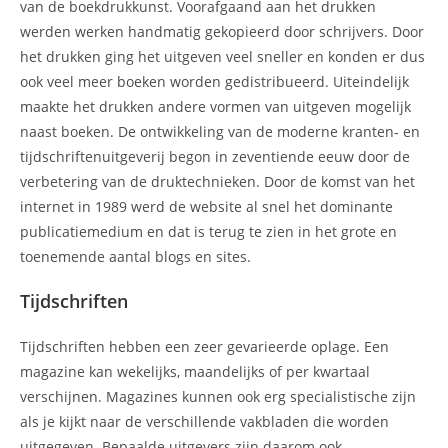
van de boekdrukkunst. Voorafgaand aan het drukken
werden werken handmatig gekopieerd door schrijvers. Door
het drukken ging het uitgeven veel sneller en konden er dus
ook veel meer boeken worden gedistribueerd. Uiteindelijk
maakte het drukken andere vormen van uitgeven mogelijk
naast boeken. De ontwikkeling van de moderne kranten- en
tijdschriftenuitgeverij begon in zeventiende eeuw door de
verbetering van de druktechnieken. Door de komst van het
internet in 1989 werd de website al snel het dominante
publicatiemedium en dat is terug te zien in het grote en
toenemende aantal blogs en sites.
Tijdschriften
Tijdschriften hebben een zeer gevarieerde oplage. Een
magazine kan wekelijks, maandelijks of per kwartaal
verschijnen. Magazines kunnen ook erg specialistische zijn
als je kijkt naar de verschillende vakbladen die worden
uitgegeven. Bepaalde uitgevers zijn daarom ook