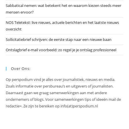
slu
Sabbatical nemen: wat betekent het en waarom kiezen steeds meer
mensen ervoor?
NOS Teletekst: live nieuws, actuele berichten en het laatste nieuws
overzicht
Sollicitatiebrief schrijven: de eerste stap naar een nieuwe baan
Ontslagbrief e-mail voorbeeld: zo regel je je ontslag professioneel
Over Ons:
Op perspodium vind je alles over journalistiek, nieuws en media.
Zoals informatie over persbureau’s en uitgevers of journalisten.
Daarnaast gaan we graag samenwerkingen aan met andere
ondernemers of blogs. Voor samenwerkingen tips of ideeën mail de
redactie=. Ze zijn te bereiken op info(at)perspodium.nl