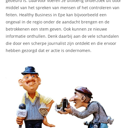
gebeurd is. Daarvoor voeren ze uitvoerig onderzoek uit door
middel van het spreken van mensen of het controleren van
feiten. Healthy Business in Epe kan bijvoorbeeld een
ongeval in de regio onder de aandacht brengen en de
betrokkenen een stem geven. Ook kunnen ze nieuwe
informatie onthullen. Denk daarbij aan de vele schandalen
die door een scherpe journalist zijn ontdekt en die ervoor
hebben gezorgd dat er actie is ondernomen.