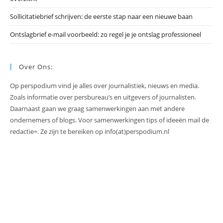
Sollicitatiebrief schrijven: de eerste stap naar een nieuwe baan
Ontslagbrief e-mail voorbeeld: zo regel je je ontslag professioneel
Over Ons:
Op perspodium vind je alles over journalistiek, nieuws en media.
Zoals informatie over persbureau’s en uitgevers of journalisten.
Daarnaast gaan we graag samenwerkingen aan met andere
ondernemers of blogs. Voor samenwerkingen tips of ideeën mail de
redactie=. Ze zijn te bereiken op info(at)perspodium.nl