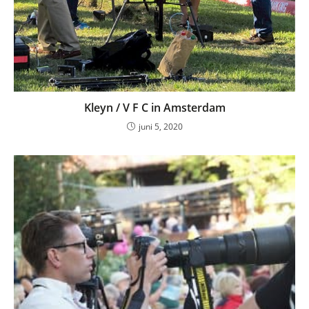
Kleyn / V F C in Amsterdam
juni 5, 2020