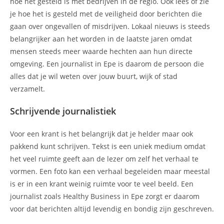
hoe het gesteld is met bedrijven in de regio. Ook lees of zie
je hoe het is gesteld met de veiligheid door berichten die
gaan over ongevallen of misdrijven. Lokaal nieuws is steeds
belangrijker aan het worden in de laatste jaren omdat
mensen steeds meer waarde hechten aan hun directe
omgeving. Een journalist in Epe is daarom de persoon die
alles dat je wil weten over jouw buurt, wijk of stad
verzamelt.
Schrijvende journalistiek
Voor een krant is het belangrijk dat je helder maar ook
pakkend kunt schrijven. Tekst is een uniek medium omdat
het veel ruimte geeft aan de lezer om zelf het verhaal te
vormen. Een foto kan een verhaal begeleiden maar meestal
is er in een krant weinig ruimte voor te veel beeld. Een
journalist zoals Healthy Business in Epe zorgt er daarom
voor dat berichten altijd levendig en bondig zijn geschreven.