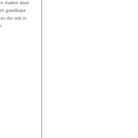
ren maken door
 Een goedkope
es die ook in
n