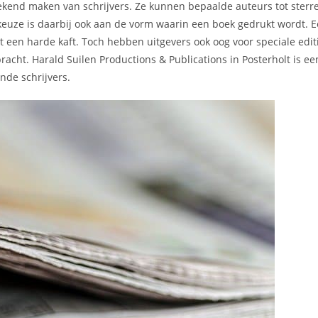
t bekend maken van schrijvers. Ze kunnen bepaalde auteurs tot ster
 keuze is daarbij ook aan de vorm waarin een boek gedrukt wordt.
een harde kaft. Toch hebben uitgevers ook oog voor speciale editi
bracht. Harald Suilen Productions & Publications in Posterholt is ee
de schrijvers.