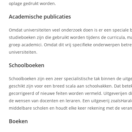
oplage gedrukt worden.
Academische publicaties
Omdat universiteiten veel onderzoek doen is er een speciale b
studieboeken zijn die gebruikt worden tijdens de curricula, ma
groep academici. Omdat dit vrij specifieke onderwerpen betref
universiteiten.
Schoolboeken
Schoolboeken zijn een zeer specialistische tak binnen de uit
geschikt zijn voor een breed scala aan schoolvakken. Dat bete
gecorrigeerd of nieuwe feiten worden vermeld. Uitgeverijen di
de wensen van docenten en leraren. Een uitgeverij zoalsHarald
middelbare scholen en houdt elke keer rekening met de veran
Boeken