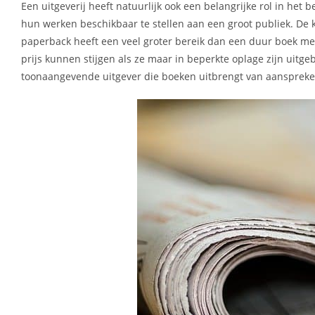
Een uitgeverij heeft natuurlijk ook een belangrijke rol in he
hun werken beschikbaar te stellen aan een groot publiek. De
paperback heeft een veel groter bereik dan een duur boek met 
prijs kunnen stijgen als ze maar in beperkte oplage zijn uitge
toonaangevende uitgever die boeken uitbrengt van aanspreken