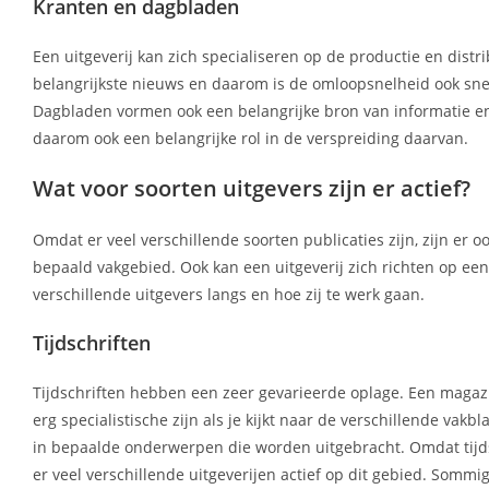
Kranten en dagbladen
Een uitgeverij kan zich specialiseren op de productie en distr
belangrijkste nieuws en daarom is de omloopsnelheid ook sne
Dagbladen vormen ook een belangrijke bron van informatie en e
daarom ook een belangrijke rol in de verspreiding daarvan.
Wat voor soorten uitgevers zijn er actief?
Omdat er veel verschillende soorten publicaties zijn, zijn er 
bepaald vakgebied. Ook kan een uitgeverij zich richten op e
verschillende uitgevers langs en hoe zij te werk gaan.
Tijdschriften
Tijdschriften hebben een zeer gevarieerde oplage. Een magazi
erg specialistische zijn als je kijkt naar de verschillende va
in bepaalde onderwerpen die worden uitgebracht. Omdat tijds
er veel verschillende uitgeverijen actief op dit gebied. So