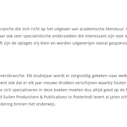
ranche die zich richt op het uitgeven van academische literatuur.
ar ook zeer specialistische onderzoeken die interessant zijn voor 
t zijn de oplages vrij klein en worden uitgeverijen vooral gespons
geversbranche. Elk studiejaar wordt er zorgvuldig gekeken naar we
kent ook dat er elk jaar nieuwe drukken verschijnen waarbij foute
e zich specialiseren in deze boeken moeten dus altijd goed op de 
 Suilen Productions & Publications in Posterholt levert al jaren s
dering binnen het onderwijs.