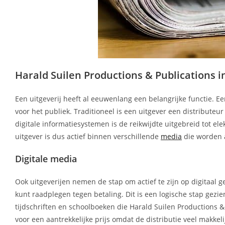
Harald Suilen Productions & Publications in 
Een uitgeverij heeft al eeuwenlang een belangrijke functie. Ee
voor het publiek. Traditioneel is een uitgever een distributeu
digitale informatiesystemen is de reikwijdte uitgebreid tot el
uitgever is dus actief binnen verschillende
media
die worden 
Digitale media
Ook uitgeverijen nemen de stap om actief te zijn op digitaal g
kunt raadplegen tegen betaling. Dit is een logische stap gez
tijdschriften en schoolboeken die Harald Suilen Productions & 
voor een aantrekkelijke prijs omdat de distributie veel makkel