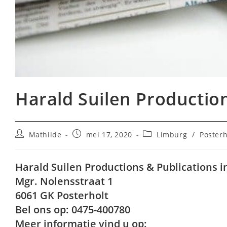
Harald Suilen Production
Bericht
Bericht
Berichtcategorie:
Mathilde
mei 17, 2020
Limburg
/
Posterh
auteur:
gepubliceerd
op:
Harald Suilen Productions & Publications i
Mgr. Nolensstraat 1
6061 GK Posterholt
Bel ons op: 0475-400780
Meer informatie vind u op: