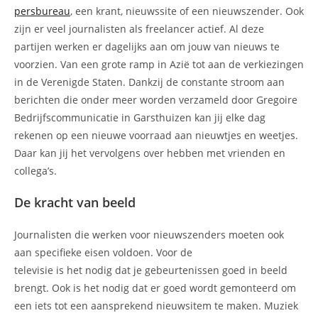
persbureau
, een krant, nieuwssite of een nieuwszender. Ook
zijn er veel journalisten als freelancer actief. Al deze
partijen werken er dagelijks aan om jouw van nieuws te
voorzien. Van een grote ramp in Azië tot aan de verkiezingen
in de Verenigde Staten. Dankzij de constante stroom aan
berichten die onder meer worden verzameld door Gregoire
Bedrijfscommunicatie in Garsthuizen kan jij elke dag
rekenen op een nieuwe voorraad aan nieuwtjes en weetjes.
Daar kan jij het vervolgens over hebben met vrienden en
collega’s.
De kracht van beeld
Journalisten die werken voor nieuwszenders moeten ook
aan specifieke eisen voldoen. Voor de
televisie is het nodig dat je gebeurtenissen goed in beeld
brengt. Ook is het nodig dat er goed wordt gemonteerd om
een iets tot een aansprekend nieuwsitem te maken. Muziek