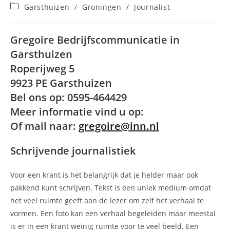
auteur:
gepubliceerd
Berichtcategorie:
Garsthuizen
/
Groningen
/
Journalist
op:
Gregoire Bedrijfscommunicatie in
Garsthuizen
Roperijweg 5
9923 PE Garsthuizen
Bel ons op: 0595-464429
Meer informatie vind u op:
Of mail naar:
gregoire@inn.nl
Schrijvende journalistiek
Voor een krant is het belangrijk dat je helder maar ook
pakkend kunt schrijven. Tekst is een uniek medium omdat
het veel ruimte geeft aan de lezer om zelf het verhaal te
vormen. Een foto kan een verhaal begeleiden maar meestal
is er in een krant weinig ruimte voor te veel beeld. Een