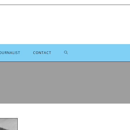
TOGGLE
OURNALIST
CONTACT
SITE
ZOEKEN