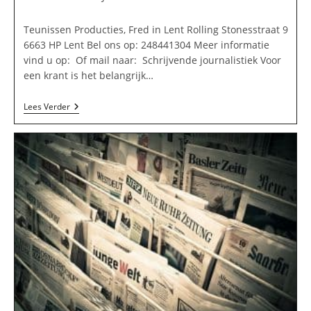
op:
Teunissen Producties, Fred in Lent Rolling Stonesstraat 9
6663 HP Lent Bel ons op: 248441304 Meer informatie
vind u op: Of mail naar: Schrijvende journalistiek Voor
een krant is het belangrijk…
Teunissen
Lees Verder
Producties,
Fred
In
Lent