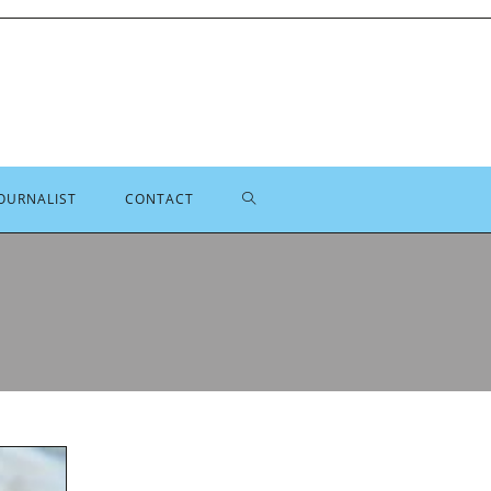
TOGGLE
OURNALIST
CONTACT
SITE
ZOEKEN