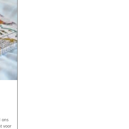
l ons
t voor