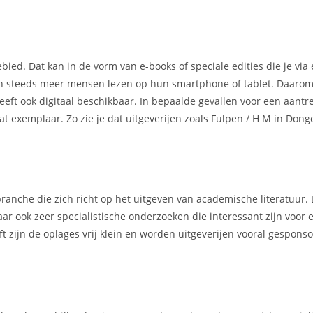
ebied. Dat kan in de vorm van e-books of speciale edities die je via
ien steeds meer mensen lezen op hun smartphone of tablet. Daarom
eft ook digitaal beschikbaar. In bepaalde gevallen voor een aantrek
at exemplaar. Zo zie je dat uitgeverijen zoals Fulpen / H M in Dong
ranche die zich richt op het uitgeven van academische literatuur.
ar ook zeer specialistische onderzoeken die interessant zijn voor 
t zijn de oplages vrij klein en worden uitgeverijen vooral gespons