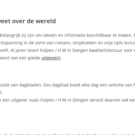
weet over de wereld
e belangrijk zij zijn om ideeën en informatie beschikbaar te maken. 
tspanning in de vorm van romans, stripboeken en vrije tijds lectu
heeft. Al jaren levert Fulpen / H M in Dongen kwaliteitslectuur voor
eweest van een goede
uitgeverij
.
ibutie van dagbladen. Een dagblad biedt elke dag een selectie van 
l.
 een uitgever zoals Fulpen / H M in Dongen vervult daarom ook ee