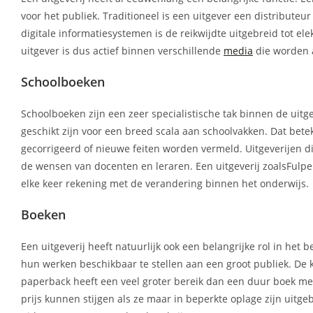
voor het publiek. Traditioneel is een uitgever een distributeu
digitale informatiesystemen is de reikwijdte uitgebreid tot el
uitgever is dus actief binnen verschillende
media
die worden 
Schoolboeken
Schoolboeken zijn een zeer specialistische tak binnen de uit
geschikt zijn voor een breed scala aan schoolvakken. Dat bete
gecorrigeerd of nieuwe feiten worden vermeld. Uitgeverijen di
de wensen van docenten en leraren. Een uitgeverij zoalsFulp
elke keer rekening met de verandering binnen het onderwijs.
Boeken
Een uitgeverij heeft natuurlijk ook een belangrijke rol in he
hun werken beschikbaar te stellen aan een groot publiek. De
paperback heeft een veel groter bereik dan een duur boek met 
prijs kunnen stijgen als ze maar in beperkte oplage zijn uit