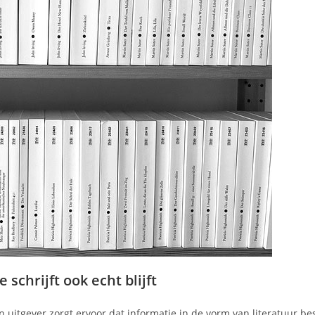
schrijft ook echt blijft
n uitgever zorgt ervoor dat informatie in de vorm van literatuur b