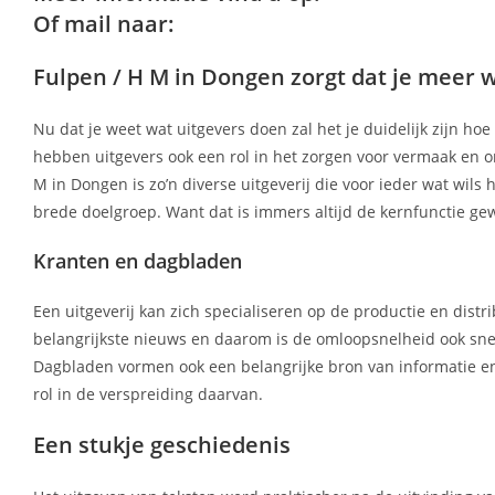
Of mail naar:
Fulpen / H M in Dongen zorgt dat je meer 
Nu dat je weet wat uitgevers doen zal het je duidelijk zijn ho
hebben uitgevers ook een rol in het zorgen voor vermaak en on
M in Dongen is zo’n diverse uitgeverij die voor ieder wat wils 
brede doelgroep. Want dat is immers altijd de kernfunctie g
Kranten en dagbladen
Een uitgeverij kan zich specialiseren op de productie en distr
belangrijkste nieuws en daarom is de omloopsnelheid ook sne
Dagbladen vormen ook een belangrijke bron van informatie en
rol in de verspreiding daarvan.
Een stukje geschiedenis