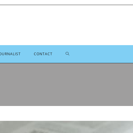
TOGGLE
OURNALIST
CONTACT
SITE
ZOEKEN