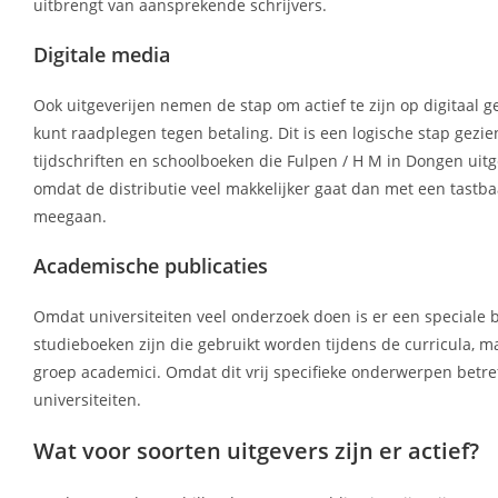
uitbrengt van aansprekende schrijvers.
Digitale media
Ook uitgeverijen nemen de stap om actief te zijn op digitaal g
kunt raadplegen tegen betaling. Dit is een logische stap gez
tijdschriften en schoolboeken die Fulpen / H M in Dongen uitge
omdat de distributie veel makkelijker gaat dan met een tastba
meegaan.
Academische publicaties
Omdat universiteiten veel onderzoek doen is er een speciale b
studieboeken zijn die gebruikt worden tijdens de curricula, ma
groep academici. Omdat dit vrij specifieke onderwerpen betref
universiteiten.
Wat voor soorten uitgevers zijn er actief?