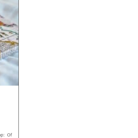
op: Of