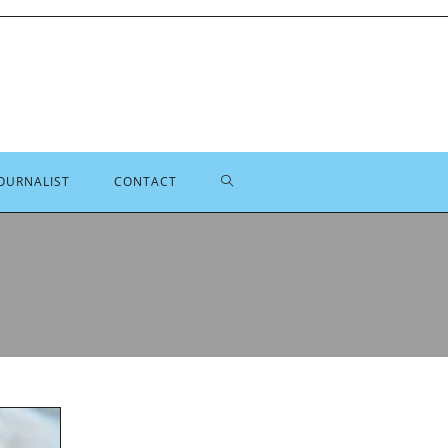
TOGGLE
OURNALIST
CONTACT
SITE
ZOEKEN