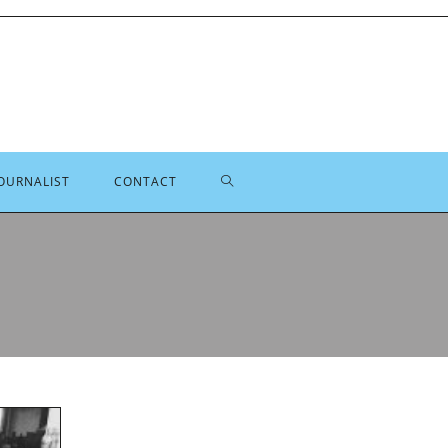
TOGGLE
OURNALIST
CONTACT
SITE
ZOEKEN