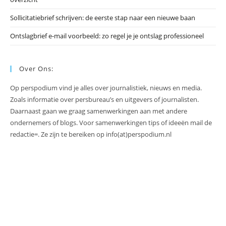
Sollicitatiebrief schrijven: de eerste stap naar een nieuwe baan
Ontslagbrief e-mail voorbeeld: zo regel je je ontslag professioneel
Over Ons:
Op perspodium vind je alles over journalistiek, nieuws en media.
Zoals informatie over persbureau’s en uitgevers of journalisten.
Daarnaast gaan we graag samenwerkingen aan met andere
ondernemers of blogs. Voor samenwerkingen tips of ideeën mail de
redactie=. Ze zijn te bereiken op info(at)perspodium.nl