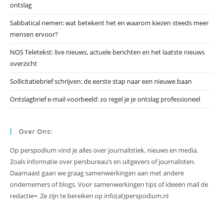
ontslag
te
slu
Sabbatical nemen: wat betekent het en waarom kiezen steeds meer
mensen ervoor?
NOS Teletekst: live nieuws, actuele berichten en het laatste nieuws
overzicht
Sollicitatiebrief schrijven: de eerste stap naar een nieuwe baan
Ontslagbrief e-mail voorbeeld: zo regel je je ontslag professioneel
Over Ons:
Op perspodium vind je alles over journalistiek, nieuws en media.
Zoals informatie over persbureau’s en uitgevers of journalisten.
Daarnaast gaan we graag samenwerkingen aan met andere
ondernemers of blogs. Voor samenwerkingen tips of ideeën mail de
redactie=. Ze zijn te bereiken op info(at)perspodium.nl