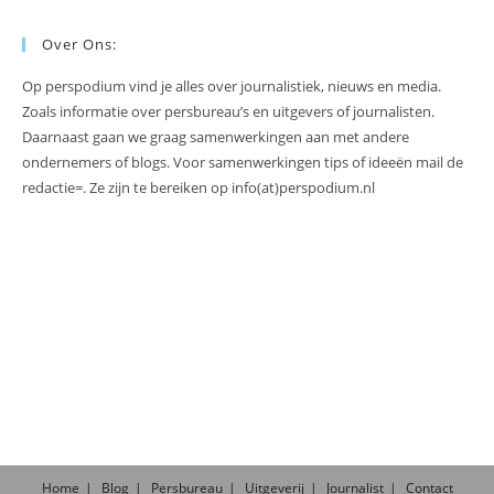
Over Ons:
Op perspodium vind je alles over journalistiek, nieuws en media.
Zoals informatie over persbureau’s en uitgevers of journalisten.
Daarnaast gaan we graag samenwerkingen aan met andere
ondernemers of blogs. Voor samenwerkingen tips of ideeën mail de
redactie=. Ze zijn te bereiken op info(at)perspodium.nl
Home
Blog
Persbureau
Uitgeverij
Journalist
Contact