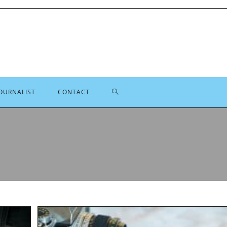
TOGGLE
OURNALIST
CONTACT
SITE
ZOEKEN