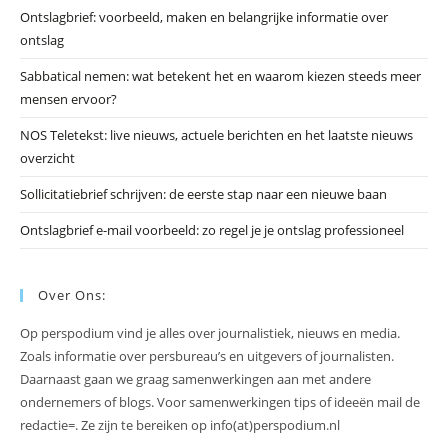
Ontslagbrief: voorbeeld, maken en belangrijke informatie over
zo
ontslag
te
slu
Sabbatical nemen: wat betekent het en waarom kiezen steeds meer
mensen ervoor?
NOS Teletekst: live nieuws, actuele berichten en het laatste nieuws
overzicht
Sollicitatiebrief schrijven: de eerste stap naar een nieuwe baan
Ontslagbrief e-mail voorbeeld: zo regel je je ontslag professioneel
Over Ons:
Op perspodium vind je alles over journalistiek, nieuws en media.
Zoals informatie over persbureau’s en uitgevers of journalisten.
Daarnaast gaan we graag samenwerkingen aan met andere
ondernemers of blogs. Voor samenwerkingen tips of ideeën mail de
redactie=. Ze zijn te bereiken op info(at)perspodium.nl