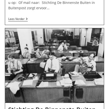
u op: Of mail naar: Stichting De Binnenste Buiten in
Buitenpost zorgt ervoor…
Stichting
Lees Verder
De
Binnenste
Buiten
In
Buitenpost