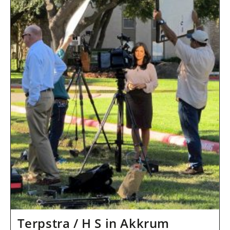
Terpstra / H S in Akkrum