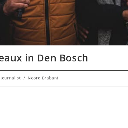
eaux in Den Bosch
Journalist
/
Noord Brabant