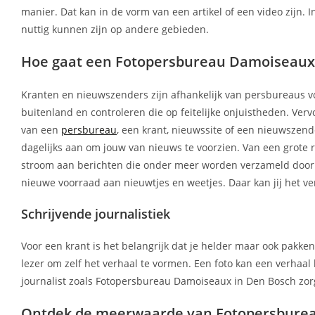
manier. Dat kan in de vorm van een artikel of een video zijn. 
nuttig kunnen zijn op andere gebieden.
Hoe gaat een Fotopersbureau Damoiseaux 
Kranten en nieuwszenders zijn afhankelijk van persbureaus vo
buitenland en controleren die op feitelijke onjuistheden. Ver
van een
persbureau
, een krant, nieuwssite of een nieuwszender
dagelijks aan om jouw van nieuws te voorzien. Van een grote r
stroom aan berichten die onder meer worden verzameld door 
nieuwe voorraad aan nieuwtjes en weetjes. Daar kan jij het v
Schrijvende journalistiek
Voor een krant is het belangrijk dat je helder maar ook pakke
lezer om zelf het verhaal te vormen. Een foto kan een verhaal
journalist zoals Fotopersbureau Damoiseaux in Den Bosch zorg
Ontdek de meerwaarde van Fotopersburea