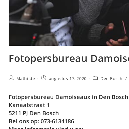
Fotopersbureau Damois
Bericht
Bericht
Berichtcategorie:
Mathilde
augustus 17, 2020
Den Bosch
/
auteur:
gepubliceerd
op:
Fotopersbureau Damoiseaux in Den Bosch
Kanaalstraat 1
5211 PJ Den Bosch
Bel ons op: 073-6134186