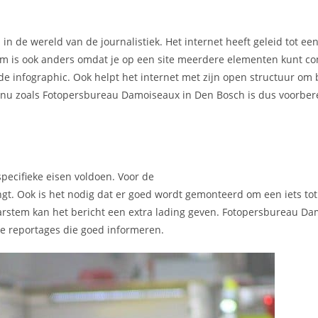
 in de wereld van de journalistiek. Het internet heeft geleid tot e
rm is ook anders omdat je op een site meerdere elementen kunt c
nde infographic. Ook helpt het internet met zijn open structuur om 
an nu zoals Fotopersbureau Damoiseaux in Den Bosch is dus voorber
pecifieke eisen voldoen. Voor de
engt. Ook is het nodig dat er goed wordt gemonteerd om een iets to
stem kan het bericht een extra lading geven. Fotopersbureau Da
e reportages die goed informeren.