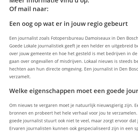
Meer informatie vind u op:
Of mail naar:
Een oog op wat er in jouw regio gebeurt
Een journalist zoals Fotopersbureau Damoiseaux in Den Bosc
Goede Lokale journalistiek geeft je een helder en uitgebreid 
over jouw gemeente en hoe het gesteld is met bedrijven in de r
gaan over ongevallen of misdrijven. Lokaal nieuws is steeds 
hechten aan hun directe omgeving. Een journalist in Den Bosch
verzamelt.
Welke eigenschappen moet een goede jour
Om nieuws te vergaren moet je natuurlijk nieuwsgierig zijn. Een 
bronnen en probeert het hele verhaal voor jou te verzamelen. 
goede journalist stuurt ook niet te veel, maar zorgt ervoor d
Ervaren journalisten kunnen ook gespecialiseerd zijn in een s