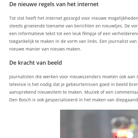
De nieuwe regels van het internet
Tot slot heeft het internet gezorgd voor nieuwe mogelijkheden
steeds groeiende toename van berichten en nieuwtjes. De vo
een informatieve tekst tot een leuk filmpje of een verheldere
toegankelijk te maken in de vorm van links. Een journalist v
nieuwe manier van nieuws maken.
De kracht van beeld
Journalisten die werken voor nieuwszenders moeten ook aan s
televisie is het nodig dat je gebeurtenissen goed in beeld br
aansprekend nieuwsitem te maken. Muziek of een commentaar
Den Bosch is ook gespecialiseerd in het maken van diepgaand