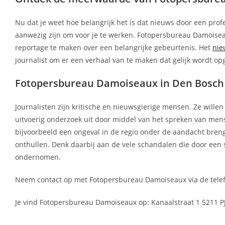
Nu dat je weet hoe belangrijk het is dat nieuws door een prof
aanwezig zijn om voor je te werken. Fotopersbureau Damoiseau
reportage te maken over een belangrijke gebeurtenis. Het
nie
journalist om er een verhaal van te maken dat gelijk wordt op
Fotopersbureau Damoiseaux in Den Bosch l
Journalisten zijn kritische en nieuwsgierige mensen. Ze wille
uitvoerig onderzoek uit door middel van het spreken van men
bijvoorbeeld een ongeval in de regio onder de aandacht bre
onthullen. Denk daarbij aan de vele schandalen die door een s
ondernomen.
Neem contact op met Fotopersbureau Damoiseaux via de telef
Je vind Fotopersbureau Damoiseaux op: Kanaalstraat 1 5211 P