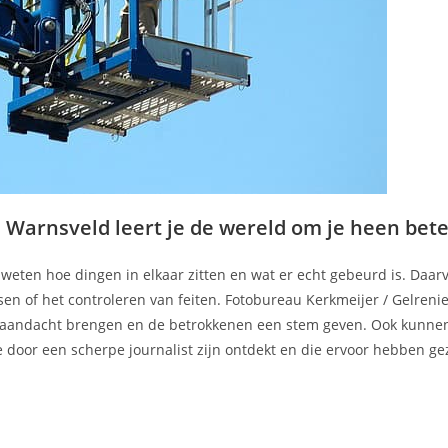
 Warnsveld leert je de wereld om je heen bet
n weten hoe dingen in elkaar zitten en wat er echt gebeurd is. Daar
en of het controleren van feiten. Fotobureau Kerkmeijer / Gelreni
e aandacht brengen en de betrokkenen een stem geven. Ook kunne
 door een scherpe journalist zijn ontdekt en die ervoor hebben ge