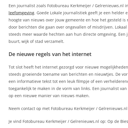
Een journalist zoals Fotobureau Kerkmeijer / Gelrenieuws.nl
leefomgeving
. Goede Lokale journalistiek geeft je een helder 
hoogte van nieuws over jouw gemeente en hoe het gesteld is met
door berichten die gaan over ongevallen of misdrijven. Lokaa
steeds meer waarde hechten aan hun directe omgeving. Een jou
buurt, wijk of stad verzamelt.
De nieuwe regels van het internet
Tot slot heeft het internet gezorgd voor nieuwe mogelijkheden
steeds groeiende toename van berichten en nieuwtjes. De vo
een informatieve tekst tot een leuk filmpje of een verheldere
toegankelijk te maken in de vorm van links. Een journalist va
op een nieuwe manier van nieuws maken.
Neem contact op met Fotobureau Kerkmeijer / Gelrenieuws.nl v
Je vind Fotobureau Kerkmeijer / Gelrenieuws.nl op: Op de Bie