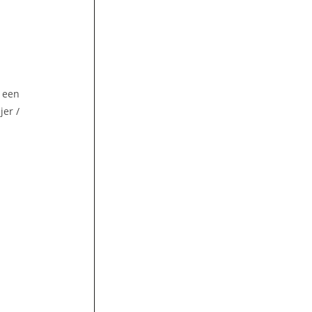
t een
er /