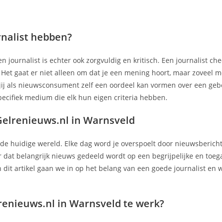
nalist hebben?
journalist is echter ook zorgvuldig en kritisch. Een journalist check
Het gaat er niet alleen om dat je een mening hoort, maar zoveel mo
at jij als nieuwsconsument zelf een oordeel kan vormen over een geb
pecifiek medium die elk hun eigen criteria hebben.
Gelrenieuws.nl in Warnsveld
in de huidige wereld. Elke dag word je overspoelt door nieuwsbericht
r dat belangrijk nieuws gedeeld wordt op een begrijpelijke en toeg
In dit artikel gaan we in op het belang van een goede journalist en
renieuws.nl in Warnsveld te werk?