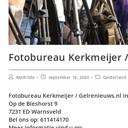
Fotobureau Kerkmeijer /
Bericht
Bericht
Berichtcategori
Mathilde
september 16, 2020
Gelderland
auteur:
gepubliceerd
op:
Fotobureau Kerkmeijer / Gelrenieuws.nl i
Op de Bieshorst 9
7231 ED Warnsveld
Bel ons op: 611414170
Meer informatie vind u op: