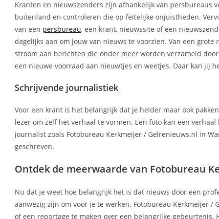
Kranten en nieuwszenders zijn afhankelijk van persbureaus vo
buitenland en controleren die op feitelijke onjuistheden. Ver
van een
persbureau
, een krant, nieuwssite of een nieuwszender
dagelijks aan om jouw van nieuws te voorzien. Van een grote r
stroom aan berichten die onder meer worden verzameld door F
een nieuwe voorraad aan nieuwtjes en weetjes. Daar kan jij h
Schrijvende journalistiek
Voor een krant is het belangrijk dat je helder maar ook pakke
lezer om zelf het verhaal te vormen. Een foto kan een verhaal
journalist zoals Fotobureau Kerkmeijer / Gelrenieuws.nl in Wa
geschreven.
Ontdek de meerwaarde van Fotobureau Ker
Nu dat je weet hoe belangrijk het is dat nieuws door een prof
aanwezig zijn om voor je te werken. Fotobureau Kerkmeijer / G
of een reportage te maken over een belangrijke gebeurtenis.