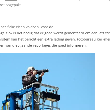
rdt opgepakt.
pecifieke eisen voldoen. Voor de
engt. Ook is het nodig dat er goed wordt gemonteerd om een iets to
tem kan het bericht een extra lading geven. Fotobureau Kerkmeij
aken van diepgaande reportages die goed informeren.