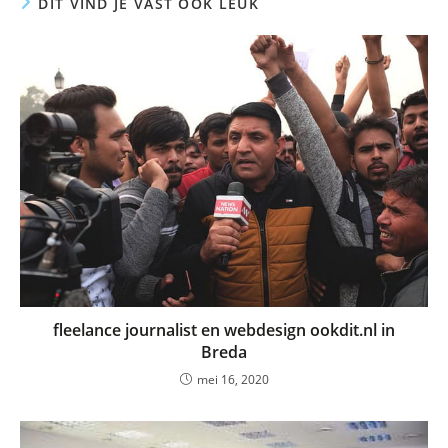
DIT VIND JE VAST OOK LEUK
fleelance journalist en webdesign ookdit.nl in
Breda
mei 16, 2020