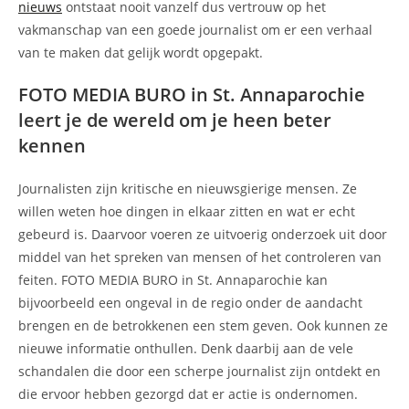
nieuws
ontstaat nooit vanzelf dus vertrouw op het
vakmanschap van een goede journalist om er een verhaal
van te maken dat gelijk wordt opgepakt.
FOTO MEDIA BURO in St. Annaparochie
leert je de wereld om je heen beter
kennen
Journalisten zijn kritische en nieuwsgierige mensen. Ze
willen weten hoe dingen in elkaar zitten en wat er echt
gebeurd is. Daarvoor voeren ze uitvoerig onderzoek uit door
middel van het spreken van mensen of het controleren van
feiten. FOTO MEDIA BURO in St. Annaparochie kan
bijvoorbeeld een ongeval in de regio onder de aandacht
brengen en de betrokkenen een stem geven. Ook kunnen ze
nieuwe informatie onthullen. Denk daarbij aan de vele
schandalen die door een scherpe journalist zijn ontdekt en
die ervoor hebben gezorgd dat er actie is ondernomen.