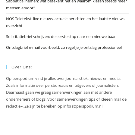
Sabbatical nemen: wat betekent het en waarom kiezen steeds meer
mensen ervoor?
NOS Teletekst: live nieuws, actuele berichten en het laatste nieuws
overzicht
Sollicitatiebrief schrijven: de eerste stap naar een nieuwe baan
Ontslagbrief e-mail voorbeeld: zo regel je je ontslag professioneel
Over Ons:
Op perspodium vind je alles over journalistiek, nieuws en media.
Zoals informatie over persbureau’s en uitgevers of journalisten.
Daarnaast gaan we graag samenwerkingen aan met andere
ondernemers of blogs. Voor samenwerkingen tips of ideeën mail de
redactie=. Ze zijn te bereiken op info(at)perspodium.nl