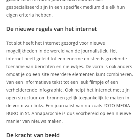
gespecialiseerd zijn in een specifiek medium die elk hun
eigen criteria hebben.
De nieuwe regels van het internet
Tot slot heeft het internet gezorgd voor nieuwe
mogelijkheden in de wereld van de journalistiek. Het
internet heeft geleid tot een enorme en steeds groeiende
toename van berichten en nieuwtjes. De vorm is ook anders
omdat je op een site meerdere elementen kunt combineren.
Van een informatieve tekst tot een leuk filmpje of een
verhelderende infographic. Ook helpt het internet met zijn
open structuur om bronnen gelijk toegankelijk te maken in
de vorm van links. Een journalist van nu zoals FOTO MEDIA
BURO in St. Annaparochie is dus voorbereid op een nieuwe
manier van nieuws maken.
De kracht van beeld