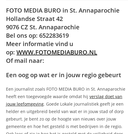
FOTO MEDIA BURO in St. Annaparochie
Hollandse Straat 42
9076 CZ St. Annaparochie
Bel ons op: 652283619
Meer informatie vind u
op:
WWW.FOTOMEDIABURO.NL
Of mail naar:
Een oog op wat er in jouw regio gebeurt
Een journalist zoals FOTO MEDIA BURO in St. Annaparochie
heeft een toegevoegde waarde omdat hij
verslag doet van
jouw leefomgeving
. Goede Lokale journalistiek geeft je een
helder en uitgebreid beeld van wat er in jouw stad of dorp
gebeurt. Je bent zo op de hoogte van nieuws over jouw
gemeente en hoe het gesteld is met bedrijven in de regio.
Ook lees of zie je hoe het is gesteld met de veiligheid door