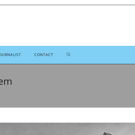
TOGGLE
OURNALIST
CONTACT
SITE
lem
ZOEKEN