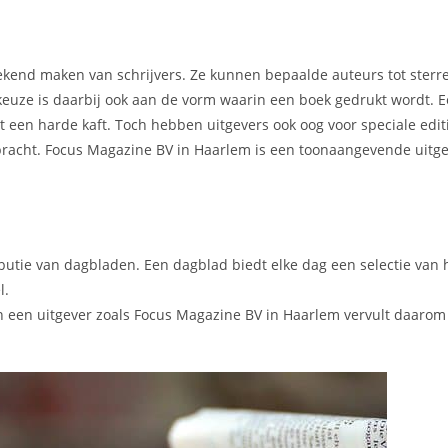
t bekend maken van schrijvers. Ze kunnen bepaalde auteurs tot ster
 keuze is daarbij ook aan de vorm waarin een boek gedrukt wordt.
een harde kaft. Toch hebben uitgevers ook oog voor speciale editi
gebracht. Focus Magazine BV in Haarlem is een toonaangevende uitg
ibutie van dagbladen. Een dagblad biedt elke dag een selectie van 
l.
 een uitgever zoals Focus Magazine BV in Haarlem vervult daarom