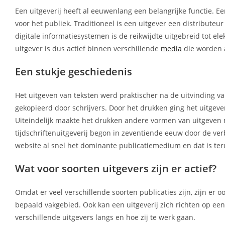
Een uitgeverij heeft al eeuwenlang een belangrijke functie. Ee
voor het publiek. Traditioneel is een uitgever een distributeu
digitale informatiesystemen is de reikwijdte uitgebreid tot el
uitgever is dus actief binnen verschillende
media
die worden 
Een stukje geschiedenis
Het uitgeven van teksten werd praktischer na de uitvinding
gekopieerd door schrijvers. Door het drukken ging het uitgev
Uiteindelijk maakte het drukken andere vormen van uitgeven 
tijdschriftenuitgeverij begon in zeventiende eeuw door de ve
website al snel het dominante publicatiemedium en dat is teru
Wat voor soorten uitgevers zijn er actief?
Omdat er veel verschillende soorten publicaties zijn, zijn er 
bepaald vakgebied. Ook kan een uitgeverij zich richten op e
verschillende uitgevers langs en hoe zij te werk gaan.