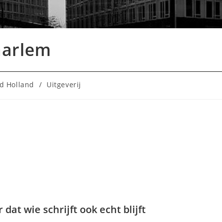
aarlem
d Holland
/
Uitgeverij
at wie schrijft ook echt blijft