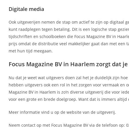
Digitale media
Ook uitgeverijen nemen de stap om actief te zijn op digitaal g
kunt raadplegen tegen betaling. Dit is een logische stap gez
tijdschriften en schoolboeken die Focus Magazine BV in Haarle
prijs omdat de distributie veel makkelijker gaat dan met een 
met hun tijd meegaan.
Focus Magazine BV in Haarlem zorgt dat j
Nu dat je weet wat uitgevers doen zal het je duidelijk zijn ho
hebben uitgevers ook een rol in het zorgen voor vermaak en on
Magazine BV in Haarlem is zo’n diverse uitgeverij die voor ied
voor een grote en brede doelgroep. Want dat is immers altij
Meer informatie vind u op de website van de uitgeverij.
Neem contact op met Focus Magazine BV via de telefoon op: 0