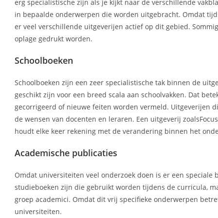
erg specialistische zijn als je kijkt naar de verschillende va
in bepaalde onderwerpen die worden uitgebracht. Omdat tijds
er veel verschillende uitgeverijen actief op dit gebied. So
oplage gedrukt worden.
Schoolboeken
Schoolboeken zijn een zeer specialistische tak binnen de uit
geschikt zijn voor een breed scala aan schoolvakken. Dat bete
gecorrigeerd of nieuwe feiten worden vermeld. Uitgeverijen di
de wensen van docenten en leraren. Een uitgeverij zoalsFocu
houdt elke keer rekening met de verandering binnen het onde
Academische publicaties
Omdat universiteiten veel onderzoek doen is er een speciale b
studieboeken zijn die gebruikt worden tijdens de curricula, ma
groep academici. Omdat dit vrij specifieke onderwerpen betref
universiteiten.