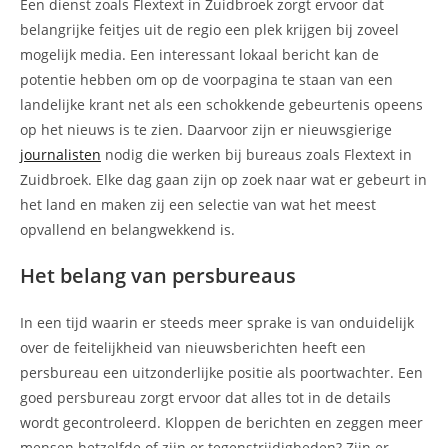
Een dienst zoals Flextext in Zuidbroek zorgt ervoor dat
belangrijke feitjes uit de regio een plek krijgen bij zoveel
mogelijk media. Een interessant lokaal bericht kan de
potentie hebben om op de voorpagina te staan van een
landelijke krant net als een schokkende gebeurtenis opeens
op het nieuws is te zien. Daarvoor zijn er nieuwsgierige
journalisten
nodig die werken bij bureaus zoals Flextext in
Zuidbroek. Elke dag gaan zijn op zoek naar wat er gebeurt in
het land en maken zij een selectie van wat het meest
opvallend en belangwekkend is.
Het belang van persbureaus
In een tijd waarin er steeds meer sprake is van onduidelijk
over de feitelijkheid van nieuwsberichten heeft een
persbureau een uitzonderlijke positie als poortwachter. Een
goed persbureau zorgt ervoor dat alles tot in de details
wordt gecontroleerd. Kloppen de berichten en zeggen meer
mensen hetzelfde of zijn er tegenstrijdigheden? Zijn er