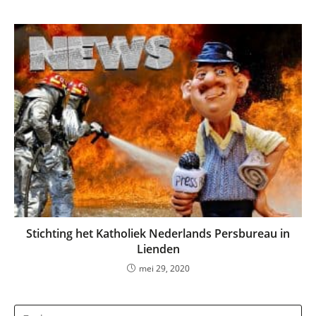
Stichting het Katholiek Nederlands Persbureau in
Lienden
mei 29, 2020
Dr