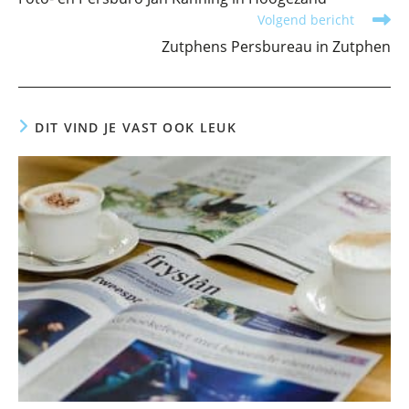
artikelen
Volgend bericht
Zutphens Persbureau in Zutphen
DIT VIND JE VAST OOK LEUK