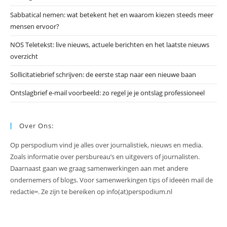
te
slu
Sabbatical nemen: wat betekent het en waarom kiezen steeds meer
mensen ervoor?
NOS Teletekst: live nieuws, actuele berichten en het laatste nieuws
overzicht
Sollicitatiebrief schrijven: de eerste stap naar een nieuwe baan
Ontslagbrief e-mail voorbeeld: zo regel je je ontslag professioneel
Over Ons:
Op perspodium vind je alles over journalistiek, nieuws en media.
Zoals informatie over persbureau’s en uitgevers of journalisten.
Daarnaast gaan we graag samenwerkingen aan met andere
ondernemers of blogs. Voor samenwerkingen tips of ideeën mail de
redactie=. Ze zijn te bereiken op info(at)perspodium.nl