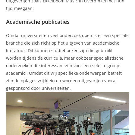
uitgeverijen zoals Ekkelboom Music in Overdinkel met hun
tijd meegaan.
Academische publicaties
Omdat universiteiten veel onderzoek doen is er een speciale
branche die zich richt op het uitgeven van academische
literatuur. Dit kunnen studieboeken zijn die gebruikt
worden tijdens de curricula, maar ook zeer specialistische
onderzoeken die interessant zijn voor een selecte groep
academici. Omdat dit vrij specifieke onderwerpen betreft
zijn de oplages vrij klein en worden uitgeverijen vooral
gesponsord door universiteiten.